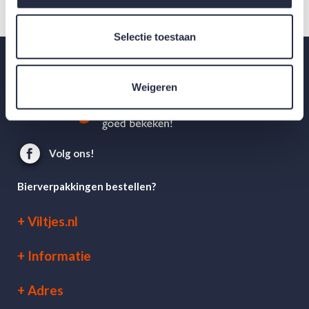
Selectie toestaan
Weigeren
Volg ons!
Bierverpakkingen bestellen?
Viltjes.nl
Informatie
Adres