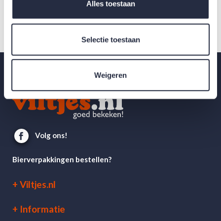
Alles toestaan
Selectie toestaan
Weigeren
Volg ons!
Bierverpakkingen bestellen?
Viltjes.nl
Informatie