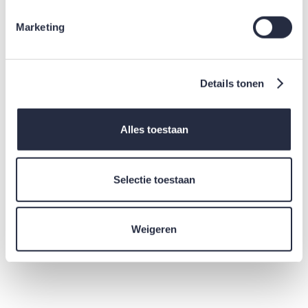
In Winkelwagen
Marketing
Details tonen
DETAILS
Alles toestaan
Vensterdoosje voor 10 vierkante viltjes.
Selectie toestaan
Verpakt per 10 stuks.
Weigeren